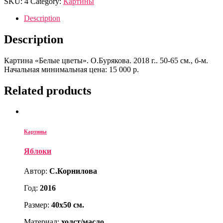
SKU:
4
Category:
Картины
Description
Description
Картина «Белые цветы». О.Бурякова. 2018 г.. 50-65 см., б-м.
Начальная минимальная цена: 15 000 р.
Related products
Картины
Яблоки
Автор:
С.Корнилова
Год:
2016
Размер:
40х50 см.
Материал:
холст/масло