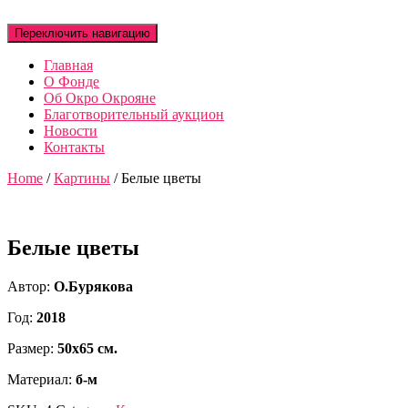
Переключить навигацию
Главная
О Фонде
Об Окро Окрояне
Благотворительный аукцион
Новости
Контакты
Home
/
Картины
/ Белые цветы
Белые цветы
Автор:
О.Бурякова
Год:
2018
Размер:
50х65 см.
Материал:
б-м