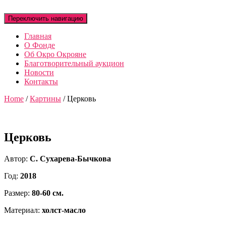
Переключить навигацию
Главная
О Фонде
Об Окро Окрояне
Благотворительный аукцион
Новости
Контакты
Home
/
Картины
/ Церковь
Церковь
Автор:
С. Сухарева-Бычкова
Год:
2018
Размер:
80-60 см.
Материал:
холст-масло