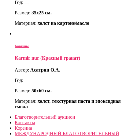
Год:
—
Размер:
35х25 см.
Материал:
холст на картоне/масло
Картины
Karmir nur (Красный гранат)
Автор:
Асатрян О.А.
Год:
—
Размер:
50х60 см.
Материал:
холст, текстурная паста и эпоксидная
смола
Благотворительный аукцион
Контакты
Корзина
МЕЖДУНАРОДНЫЙ БЛАГОТВОРИТЕЛЬНЫЙ