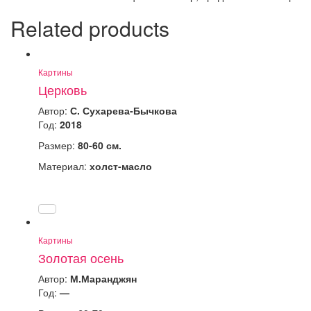
Related products
Картины
Церковь
Автор:
С. Сухарева-Бычкова
Год:
2018
Размер:
80-60 см.
Материал:
холст-масло
Картины
Золотая осень
Автор:
М.Маранджян
Год:
—