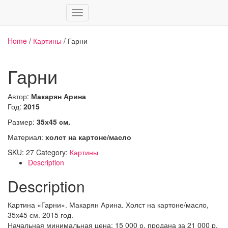
Переключить
навигацию
Home
/
Картины
/ Гарни
Гарни
Автор:
Макарян Арина
Год:
2015
Размер:
35х45 см.
Материал:
холст на картоне/масло
SKU:
27
Category:
Картины
Description
Description
Картина «Гарни». Макарян Арина. Холст на картоне/масло,
35х45 см. 2015 год.
Начальная минимальная цена: 15 000 р, продана за 21 000 р.