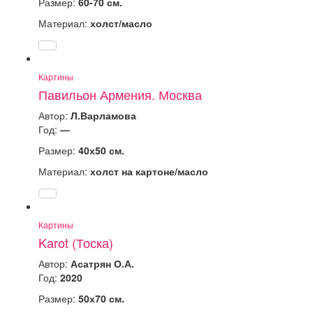
Размер:
60-70 см.
Материал:
холст/масло
Картины
Павильон Армения. Москва
Автор:
Л.Варламова
Год:
—
Размер:
40х50 см.
Материал:
холст на картоне/масло
Картины
Karot (Тоска)
Автор:
Асатрян О.А.
Год:
2020
Размер:
50х70 см.