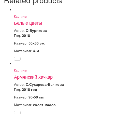
Related products
Картины
Белые цветы
Автор:
О.Бурякова
Год:
2018
Размер:
50х65 см.
Материал:
б-м
Картины
Армянский хачкар
Автор:
С.Сухарева-Бычкова
Год:
2018 год
Размер:
90-50 см.
Материал:
холст-масло