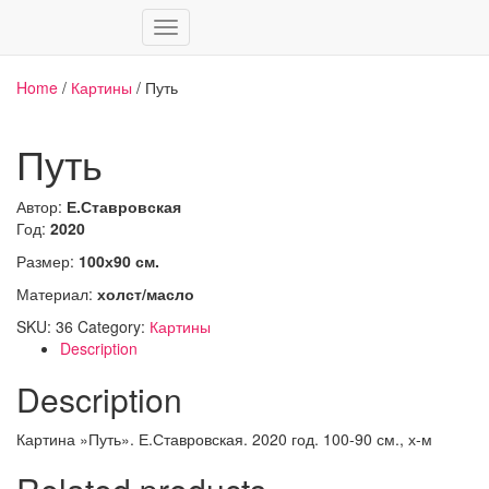
Переключить
навигацию
Home
/
Картины
/ Путь
Путь
Автор:
Е.Ставровская
Год:
2020
Размер:
100х90 см.
Материал:
холст/масло
SKU:
36
Category:
Картины
Description
Description
Картина »Путь». Е.Ставровская. 2020 год. 100-90 см., х-м