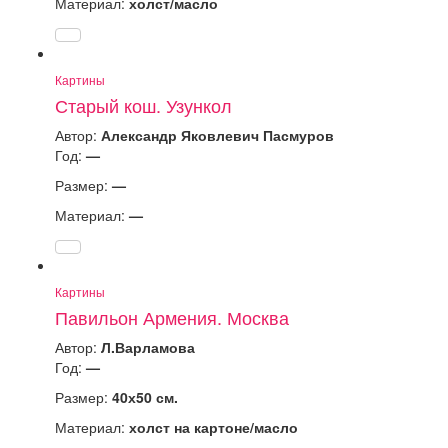
Материал:
холст/масло
Картины
Старый кош. Узункол
Автор:
Александр Яковлевич Пасмуров
Год:
—
Размер:
—
Материал:
—
Картины
Павильон Армения. Москва
Автор:
Л.Варламова
Год:
—
Размер:
40х50 см.
Материал:
холст на картоне/масло