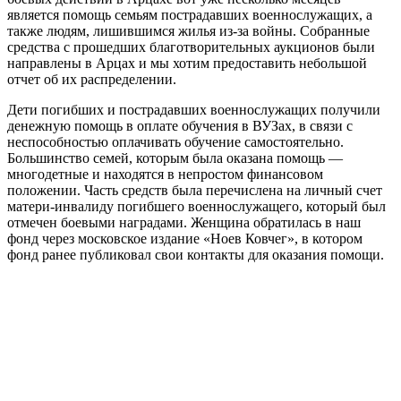
является помощь семьям пострадавших военнослужащих, а
также людям, лишившимся жилья из-за войны. Собранные
средства с прошедших благотворительных аукционов были
направлены в Арцах и мы хотим предоставить небольшой
отчет об их распределении.
Дети погибших и пострадавших военнослужащих получили
денежную помощь в оплате обучения в ВУЗах, в связи с
неспособностью оплачивать обучение самостоятельно.
Большинство семей, которым была оказана помощь —
многодетные и находятся в непростом финансовом
положении. Часть средств была перечислена на личный счет
матери-инвалиду погибшего военнослужащего, который был
отмечен боевыми наградами. Женщина обратилась в наш
фонд через московское издание «Ноев Ковчег», в котором
фонд ранее публиковал свои контакты для оказания помощи.