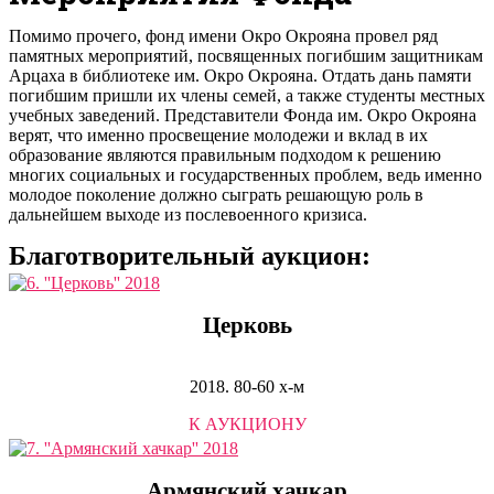
Помимо прочего, фонд имени Окро Окрояна провел ряд
памятных мероприятий, посвященных погибшим защитникам
Арцаха в библиотеке им. Окро Окрояна. Отдать дань памяти
погибшим пришли их члены семей, а также студенты местных
учебных заведений. Представители Фонда им. Окро Окрояна
верят, что именно просвещение молодежи и вклад в их
образование являются правильным подходом к решению
многих социальных и государственных проблем, ведь именно
молодое поколение должно сыграть решающую роль в
дальнейшем выходе из послевоенного кризиса.
Благотворительный аукцион:
Церковь
2018. 80-60 х-м
К АУКЦИОНУ
Армянский хачкар