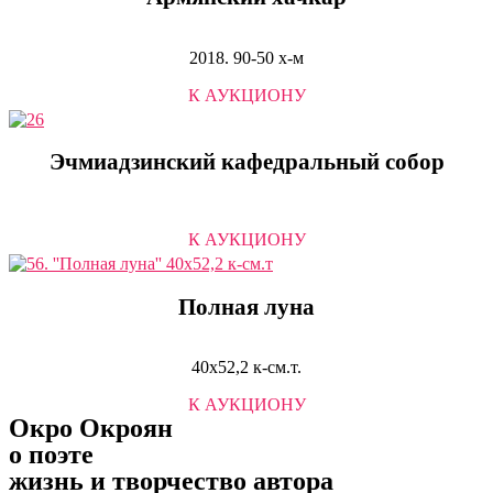
2018. 90-50 х-м
К АУКЦИОНУ
Эчмиадзинский кафедральный собор
К АУКЦИОНУ
Полная луна
40х52,2 к-см.т.
К АУКЦИОНУ
Окро Окроян
о поэте
жизнь и творчество автора