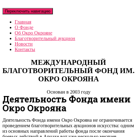
Переключить навигацию
Главная
О Фонде
Об Окро Окрояне
Благотворительный аукцион
Новости
Контакты
МЕЖДУНАРОДНЫЙ
БЛАГОТВОРИТЕЛЬНЫЙ ФОНД ИМ.
ОКРО ОКРОЯНА
Основан в 2003 году
Деятельность Фонда имени
Окро Окрояна
Деятельность Фонда имени Окро Окрояна не ограничивается
проведением благотворительных аукционов искусства: одним
из основных направлений работы фонда после окончания
боевых действий в Арцахе вот уже несколько месяцев