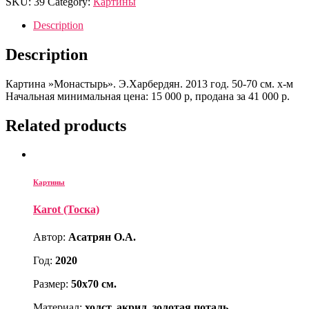
SKU:
39
Category:
Картины
Description
Description
Картина »Монастырь». Э.Харбердян. 2013 год. 50-70 см. х-м
Начальная минимальная цена: 15 000 р, продана за 41 000 р.
Related products
Картины
Karot (Тоска)
Автор:
Асатрян О.А.
Год:
2020
Размер:
50х70 см.
Материал:
холст, акрил, золотая поталь