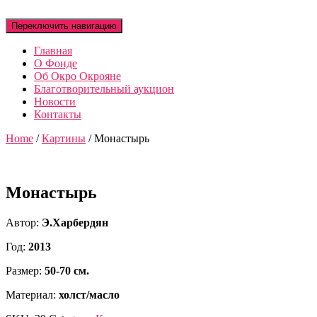
Переключить навигацию
Главная
О Фонде
Об Окро Окрояне
Благотворительный аукцион
Новости
Контакты
Home
/
Картины
/ Монастырь
Монастырь
Автор:
Э.Харбердян
Год:
2013
Размер:
50-70 см.
Материал:
холст/масло